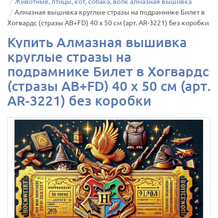
Животные, птицы, кот, собака, волк алмазная вышивка
Алмазная вышивка круглые стразы на подрамнике Билет в
Хогвардс (стразы AB+FD) 40 х 50 см (арт. AR-3221) без коробки
Купить Алмазная вышивка
круглые стразы на
подрамнике Билет в Хогвардс
(стразы AB+FD) 40 х 50 см (арт.
AR-3221) без коробки